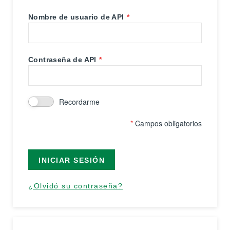
Nombre de usuario de API
Contraseña de API
Recordarme
*
Campos obligatorios
INICIAR SESIÓN
¿Olvidó su contraseña?