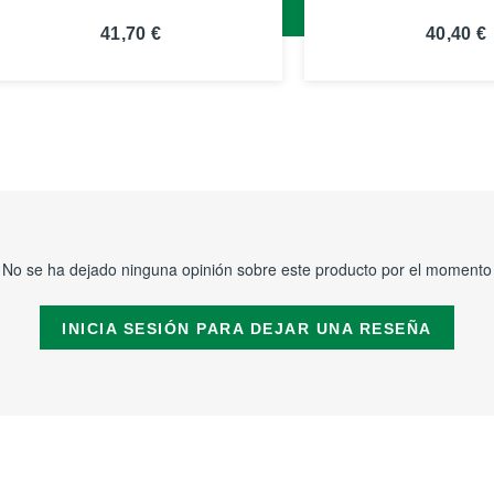
41,70 €
40,40 €
VER
VER
DETALLES
DETALLE
No se ha dejado ninguna opinión sobre este producto por el momento
INICIA SESIÓN PARA DEJAR UNA RESEÑA