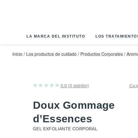
Panel de gestión de cookies
LA MARCA DEL INSTITUTO
LOS TRATAMIENTO
Inicio
/
Los productos de cuidado
/
Productos Corporales
/
Aroma
0.0 (0 opinión)
Com
Doux Gommage
d’Essences
GEL EXFOLIANTE CORPORAL