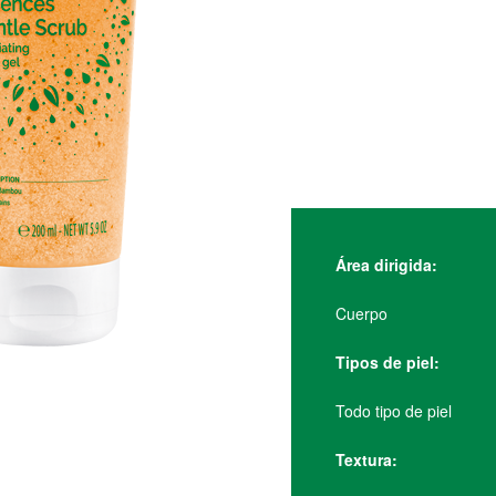
Área dirigida:
Cuerpo
Tipos de piel:
Todo tipo de piel
Textura: