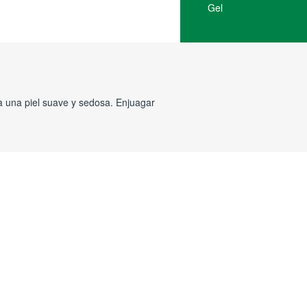
Gel
ra una piel suave y sedosa. Enjuagar