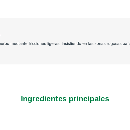
o
 cuerpo mediante fricciones ligeras, insistiendo en las zonas rugosas pa
Ingredientes principales