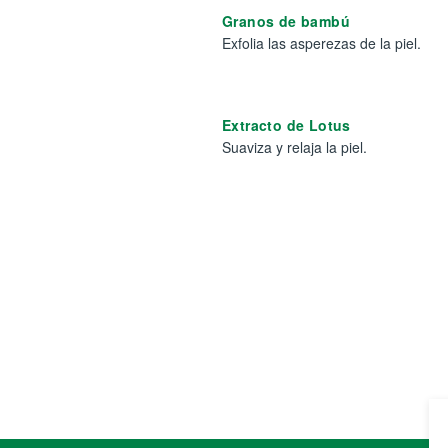
Granos de bambú
Exfolia las asperezas de la piel.
Extracto de Lotus
Suaviza y relaja la piel.