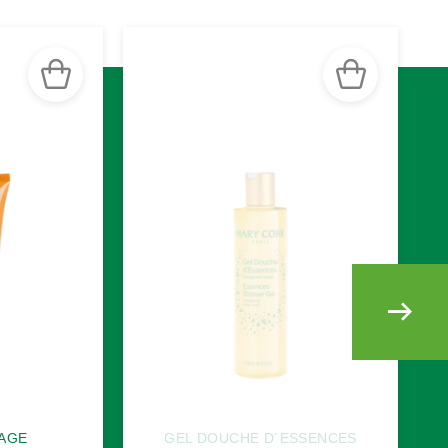
AGE
GEL DOUCHE D´ESSENCES