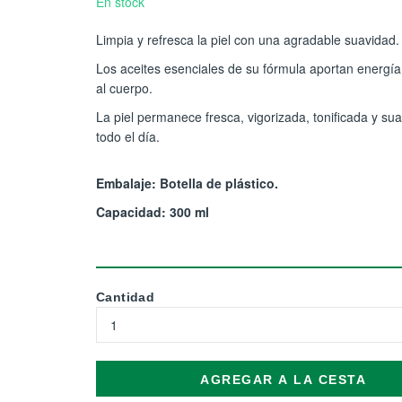
En stock
Limpia y refresca la piel con una agradable suavidad.
Los aceites esenciales de su fórmula aportan energía
al cuerpo.
La piel permanece fresca, vigorizada, tonificada y su
todo el día.
Embalaje: Botella de plástico.
Capacidad: 300 ml
Cantidad
AGREGAR A LA CESTA