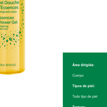
Área dirigida:
Cuerpo
Tipos de piel:
Todo tipo de piel
Textura: