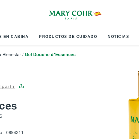
S EN CABINA
PRODUCTOS DE CUIDADO
NOTICIAS
 Bienestar
/
Gel Douche d´Essences
partir
ces
S
0894311
a