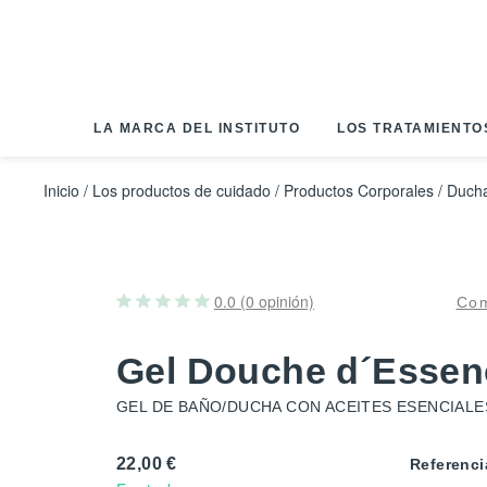
Panel de gestión de cookies
LA MARCA DEL INSTITUTO
LOS TRATAMIENTO
Inicio
/
Los productos de cuidado
/
Productos Corporales
/
Ducha
0.0 (0 opinión)
Com
Gel Douche d´Essen
GEL DE BAÑO/DUCHA CON ACEITES ESENCIALE
22,00 €
Referenci