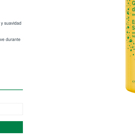
 y suavidad
ave durante