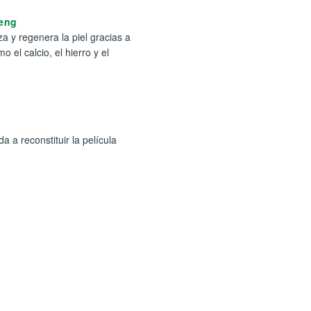
seng
za y regenera la piel gracias a
 el calcio, el hierro y el
da a reconstituir la película