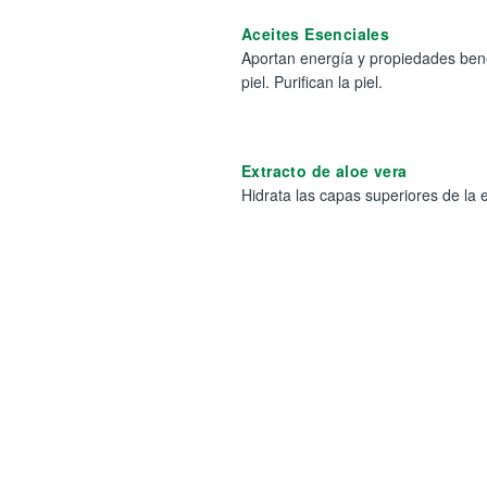
Aceites Esenciales
Aportan energía y propiedades bene
piel. Purifican la piel.
Extracto de aloe vera
Hidrata las capas superiores de la 