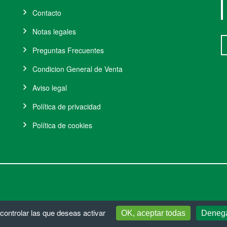
Contacto
Notas legales
Preguntas Frecuentes
Condicion General de Venta
Aviso legal
Política de privacidad
Política de cookies
 controlar las que deseas activar
OK, aceptar todas
Denega