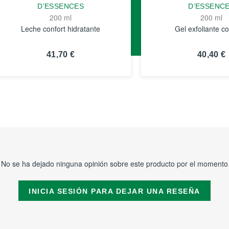
D’ESSENCES
D’ESSENC
200 ml
200 ml
Leche confort hidratante
Gel exfoliante co
41,70 €
40,40 €
VER
VER
DETALLES
DETALLE
No se ha dejado ninguna opinión sobre este producto por el momento
INICIA SESIÓN PARA DEJAR UNA RESEÑA