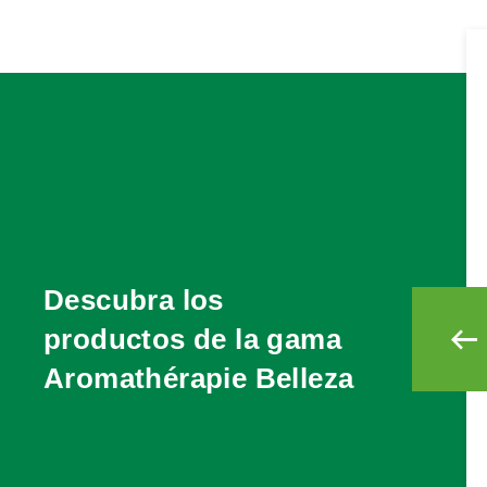
Descubra los
productos de la gama
Aromathérapie Belleza
ESSENCES
ESSENCES VITALES CORPS