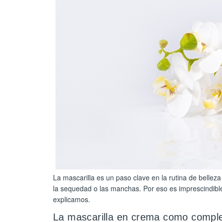
La mascarilla es un paso clave en la rutina de bellez
la sequedad o las manchas. Por eso es imprescindible 
explicamos.
La mascarilla en crema como comple