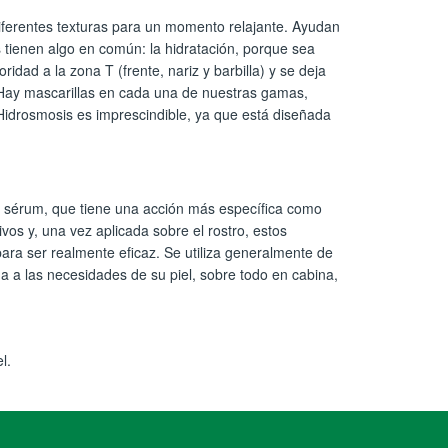
diferentes texturas para un momento relajante. Ayudan
s tienen algo en común: la hidratación, porque sea
idad a la zona T (frente, nariz y barbilla) y se deja
 Hay mascarillas en cada una de nuestras gamas,
a Hidrosmosis es imprescindible, ya que está diseñada
un sérum, que tiene una acción más específica como
os y, una vez aplicada sobre el rostro, estos
ara ser realmente eficaz. Se utiliza generalmente de
da a las necesidades de su piel, sobre todo en cabina,
l.