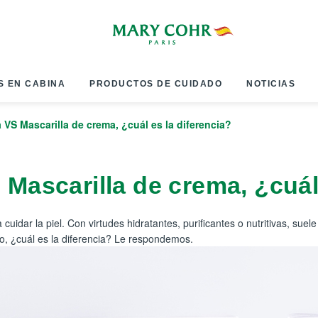
S EN CABINA
PRODUCTOS DE CUIDADO
NOTICIAS
a VS Mascarilla de crema, ¿cuál es la diferencia?
 Mascarilla de crema, ¿cuál
a cuidar la piel. Con virtudes hidratantes, purificantes o nutritivas, s
ro, ¿cuál es la diferencia? Le respondemos.