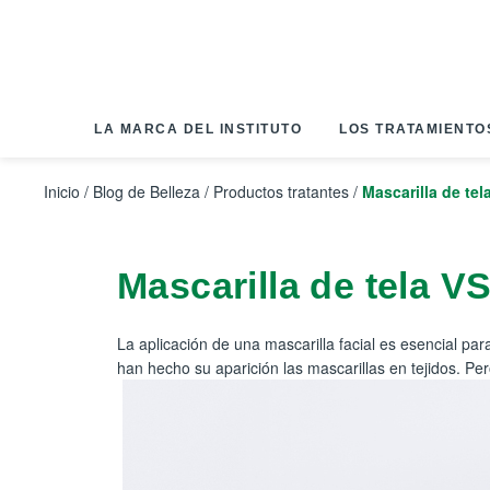
Panel de gestión de cookies
LA MARCA DEL INSTITUTO
LOS TRATAMIENTO
Inicio
/
Blog de Belleza
/
Productos tratantes
/
Mascarilla de tel
Mascarilla de tela VS
La aplicación de una mascarilla facial es esencial par
han hecho su aparición las mascarillas en tejidos. Pe