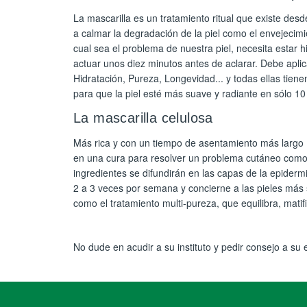
La mascarilla es un tratamiento ritual que existe de
a calmar la degradación de la piel como el envejecimi
cual sea el problema de nuestra piel, necesita estar hi
actuar unos diez minutos antes de aclarar. Debe apl
Hidratación, Pureza, Longevidad... y todas ellas tien
para que la piel esté más suave y radiante en sólo 10
La mascarilla celulosa
Más rica y con un tiempo de asentamiento más largo (
en una cura para resolver un problema cutáneo como la
ingredientes se difundirán en las capas de la epiderm
2 a 3 veces por semana y concierne a las pieles más s
como el tratamiento multi-pureza, que equilibra, matif
No dude en acudir a su instituto y pedir consejo a su 