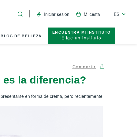
Iniciar sesión
Mi cesta
ES
ENCUENTRA MI INSTITUTO
BLOG DE BELLEZA
Elige un instituto
Compartir
 es la diferencia?
uele presentarse en forma de crema, pero recientemente