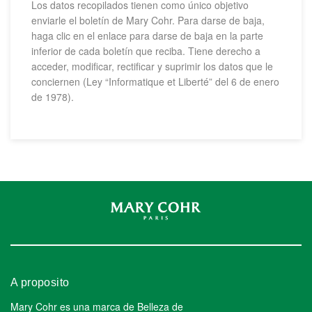
Los datos recopilados tienen como único objetivo
enviarle el boletín de Mary Cohr. Para darse de baja,
haga clic en el enlace para darse de baja en la parte
inferior de cada boletín que reciba. Tiene derecho a
acceder, modificar, rectificar y suprimir los datos que le
conciernen (Ley “Informatique et Liberté” del 6 de enero
de 1978).
A proposito
Mary Cohr es una marca de Belleza de