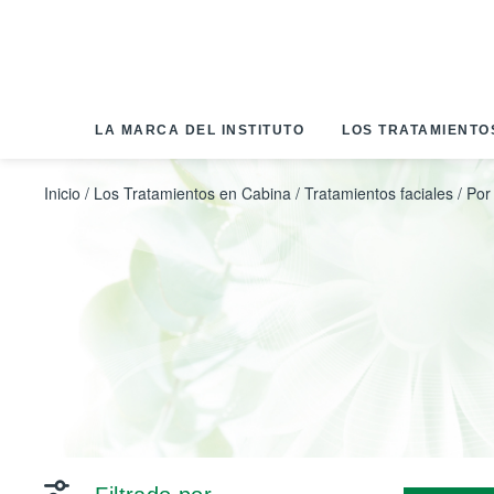
Panel de gestión de cookies
LA MARCA DEL INSTITUTO
LOS TRATAMIENTO
Inicio
/
Los Tratamientos en Cabina
/
Tratamientos faciales
/
Por