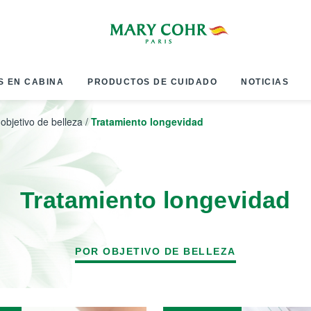
S EN CABINA
PRODUCTOS DE CUIDADO
NOTICIAS
 objetivo de belleza
/
Tratamiento longevidad
Tratamiento longevidad
POR OBJETIVO DE BELLEZA