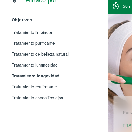
Filtrado por
50 
Objetivos
Tratamiento limpiador
Tratamiento purificante
Tratamiento de belleza natural
Tratamiento luminosidad
Tratamiento longevidad
Tratamiento reafirmante
Tratamiento específico ojos
Pers
TRA