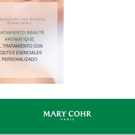
tamiento con Aceites
Esenciales
RATAMIENTO BEAUTÉ
AROMATIQUE
L TRATAMIENTO CON
CEITES ESENCIALES
PERSONALIZADO