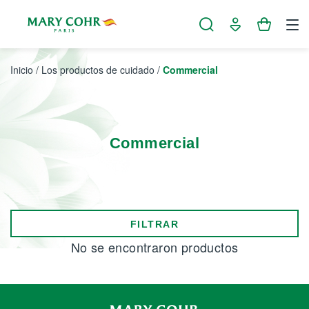
Panel de gestión de cookies
Inicio
/
Los productos de cuidado
/
Commercial
Commercial
FILTRAR
No se encontraron productos