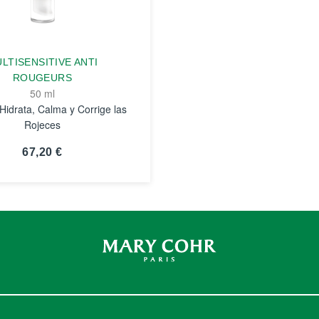
LTISENSITIVE ANTI
ROUGEURS
50 ml
Hidrata, Calma y Corrige las
Rojeces
67,20 €
VER
DETALLES