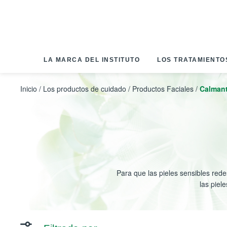
Panel de gestión de cookies
LA MARCA DEL INSTITUTO
LOS TRATAMIENTO
Inicio
/
Los productos de cuidado
/
Productos Faciales
/
Calman
Para que las pieles sensibles red
las piel