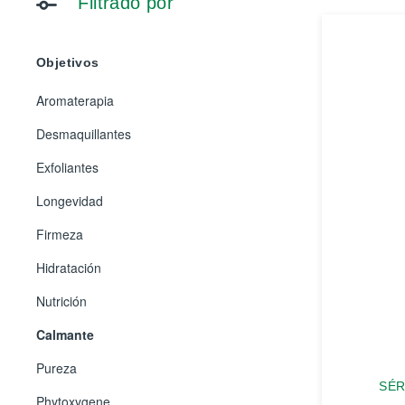
Filtrado por
Objetivos
Aromaterapia
Desmaquillantes
Exfoliantes
Longevidad
Firmeza
Hidratación
Nutrición
Calmante
Pureza
SÉR
Phytoxygene