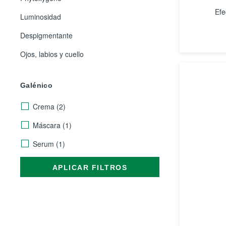
Efe
Luminosidad
Despigmentante
Ojos, labios y cuello
Galénico
Crema
(2)
Máscara
(1)
Serum
(1)
APLICAR FILTROS