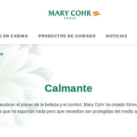
S EN CABINA
PRODUCTOS DE CUIDADO
NOTICIAS
te
Calmante
escubran el placer de la belleza y el confort. Mary Cohr ha creado fór
es que no soportan nada pero que necesitan ser protegidas del medio 