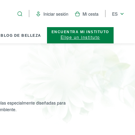
Iniciar sesión
Mi cesta
ES
ENCUENTRA MI INSTITUTO
BLOG DE BELLEZA
Elige un instituto
mulas especialmente diseñadas para
ambiente.