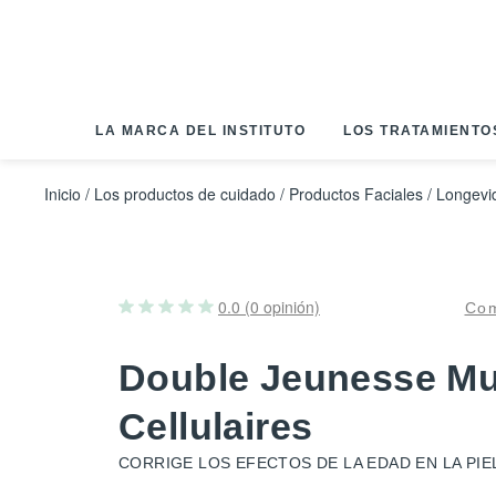
Panel de gestión de cookies
LA MARCA DEL INSTITUTO
LOS TRATAMIENTO
Inicio
/
Los productos de cuidado
/
Productos Faciales
/
Longevi
0.0 (0 opinión)
Com
Double Jeunesse Mul
Cellulaires
CORRIGE LOS EFECTOS DE LA EDAD EN LA PIE