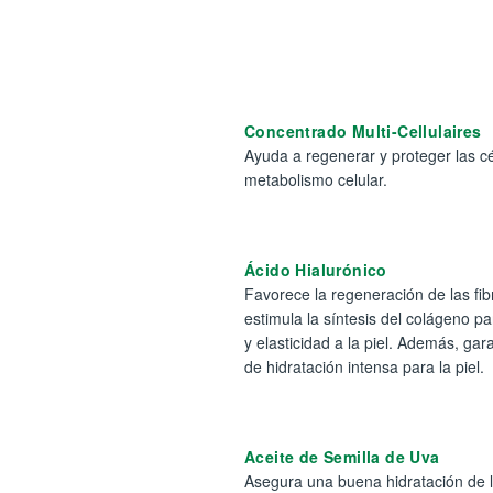
Concentrado Multi-Cellulaires
Ayuda a regenerar y proteger las cé
metabolismo celular.
Ácido Hialurónico
Favorece la regeneración de las fib
estimula la síntesis del colágeno pa
y elasticidad a la piel. Además, gar
de hidratación intensa para la piel.
Aceite de Semilla de Uva
Asegura una buena hidratación de la