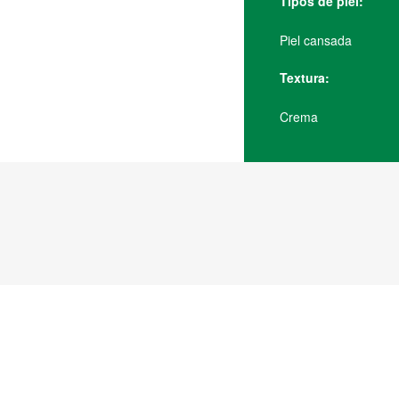
Tipos de piel:
Piel cansada
Textura:
Crema