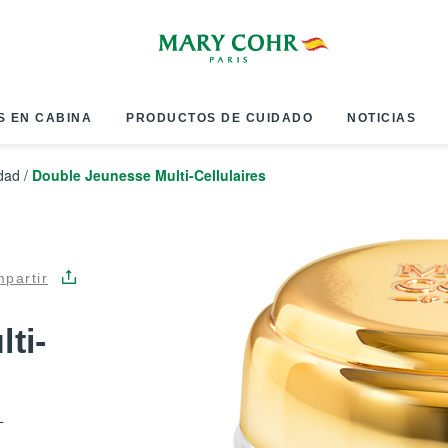
S EN CABINA
PRODUCTOS DE CUIDADO
NOTICIAS
dad
/
Double Jeunesse Multi-Cellulaires
partir
ti-
L