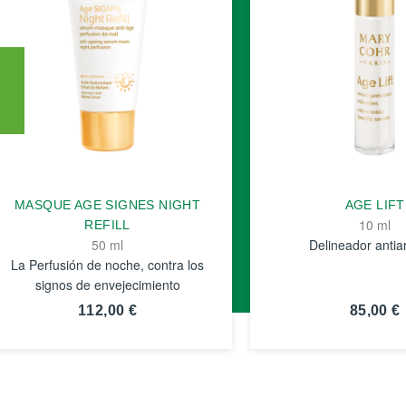
MASQUE AGE SIGNES NIGHT
AGE LIFT
10 ml
REFILL
50 ml
Delineador antia
La Perfusión de noche, contra los
signos de envejecimiento
112,00 €
85,00 €
VER
VER
DETALLES
DETALLE