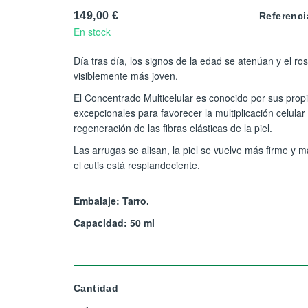
149,00 €
Referenci
En stock
Día tras día, los signos de la edad se atenúan y el ro
visiblemente más joven.
El Concentrado Multicelular es conocido por sus pro
excepcionales para favorecer la multiplicación celular 
regeneración de las fibras elásticas de la piel.
Las arrugas se alisan, la piel se vuelve más firme y m
el cutis está resplandeciente.
Embalaje: Tarro.
Capacidad: 50 ml
Cantidad