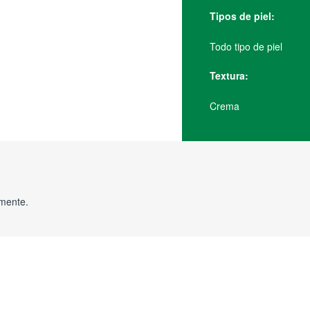
Tipos de piel:
Todo tipo de piel
Textura:
Crema
amente.