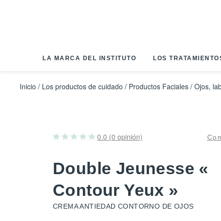
Panel de gestión de cookies
LA MARCA DEL INSTITUTO
LOS TRATAMIENTO
Inicio
/
Los productos de cuidado
/
Productos Faciales
/
Ojos, lab
0.0 (0 opinión)
Com
Double Jeunesse «
Contour Yeux »
CREMA ANTIEDAD CONTORNO DE OJOS