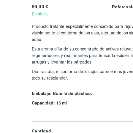
86,00 €
Referenci
En stock
Producto tratante especialmente concebido para reju
visiblemente el contorno de los ojos, atenuando los si
edad.
Esta crema difunde su concentrado de activos rejuve
regeneradores y reafirmantes para tensar la epidermis
arrugas y levantar los párpados.
Día tras día, el contorno de los ojos parece más jove
todo su resplandor.
Embalaje: Botella de plástico.
Capacidad: 15 ml
Cantidad