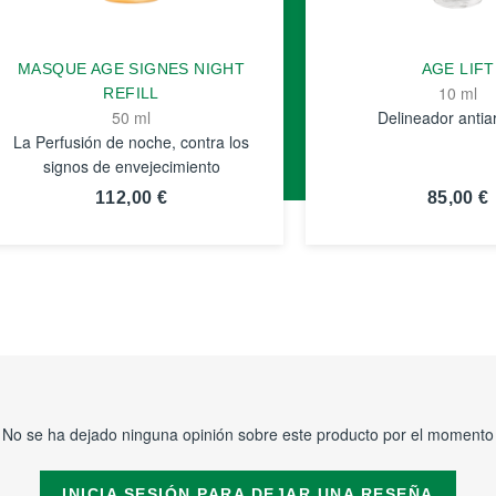
MASQUE AGE SIGNES NIGHT
AGE LIFT
10 ml
REFILL
50 ml
Delineador antia
La Perfusión de noche, contra los
signos de envejecimiento
112,00 €
85,00 €
VER
VER
DETALLES
DETALLE
No se ha dejado ninguna opinión sobre este producto por el momento
INICIA SESIÓN PARA DEJAR UNA RESEÑA