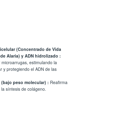
a
icelular (Concentrado de Vida
 de Alaria) y ADN hidrolizado :
y microarrugas, estimulando la
ar y protegiendo el ADN de las
 (bajo peso molecular) :
Reafirma
 la síntesis de colágeno.