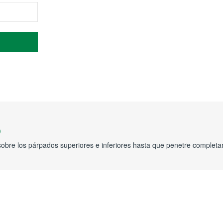
o
sobre los párpados superiores e inferiores hasta que penetre complet