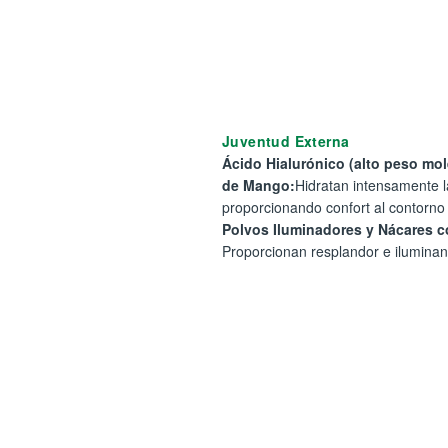
Juventud Externa
Ácido Hialurónico (alto peso mol
de Mango:
Hidratan intensamente l
proporcionando confort al contorno 
Polvos Iluminadores y Nácares co
Proporcionan resplandor e iluminan