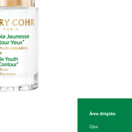
Área dirigida:
Ojos