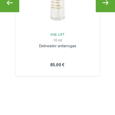
AGE LIFT
10 ml
Delineador antiarrugas
85,00 €
VER
DETALLES