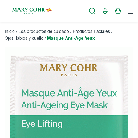
Panel de gestión de cookies
Inicio
/
Los productos de cuidado
/
Productos Faciales
/
Ojos, labios y cuello
/
Masque Anti-Age Yeux